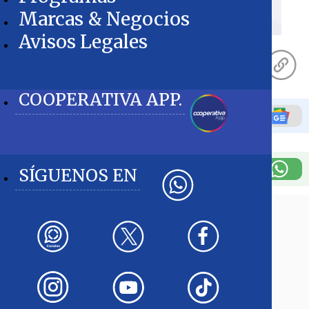
Marcas & Negocios
Avisos Legales
Llévatelo:
COOPERATIVA APP.
Agréganos como tu fuente preferida en
Google
Suscríbete a nuestro canal de
Whatsapp
SÍGUENOS EN