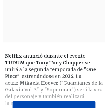
Netflix
anunció durante el evento
TUDUM
que
Tony Tony Chopper
se
unirá a la segunda temporada de "
One
Piece"
, estrenándose en
2026
. La
actriz
Mikaela Hoover
("Guardianes de la
Galaxia Vol. 3" y "Superman") será la voz
del personaje y también realizará
la
captura facial
para darle vida al