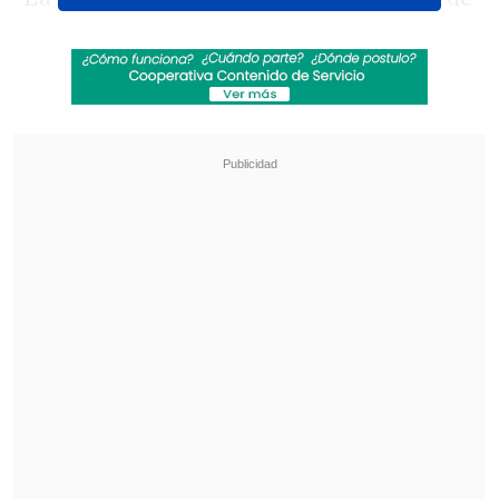
tres minutos cada uno, en los que se
presentan casos emblemáticos de
víctimas de la dictadura militar.
Revisa también
Sinaka tras su gira por Europa: "A veces los
chilenos nos sentimos inferiores"
Antonio Vodanovic descarta volver a la
televisión: "Creo que mi tiempo pasó"