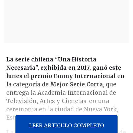
La serie chilena "Una Historia
Necesaria", exhibida en 2017, ganó este
lunes el premio Emmy Internacional
en
la categoría de
Mejor Serie Corta
, que
entrega la Academia Internacional de
Televisión, Artes y Ciencias, en una
ceremonia en la ciudad de Nueva York,
Estados Unidos.
LEER ARTICULO COMPLETO
La producción cuenta con 16 capítulos de