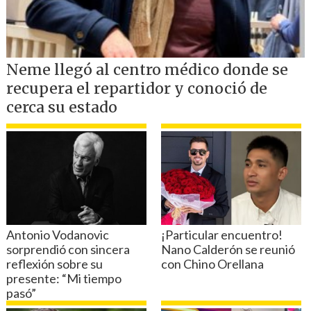
Los Emmy Internacional reconocen a
los
mejores programas de televisión
producidos y transmitidos inicialmente
fuera de los Estados Unidos.