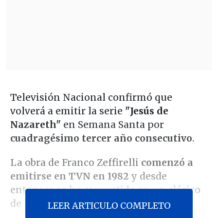
Televisión Nacional confirmó que
volverá a emitir la serie
"Jesús de
Nazareth"
en Semana Santa por
cuadragésimo tercer año consecutivo
.
La obra de Franco Zeffirelli
comenzó a
emitirse en TVN en 1982
y desde
entonces se ha convertido en un clásico
de la televisión abierta en estas fechas.
LEER ARTICULO COMPLETO