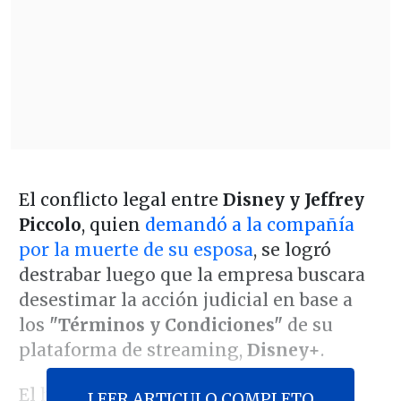
El conflicto legal entre
Disney y Jeffrey
Piccolo
, quien
demandó a la compañía
por la muerte de su esposa
, se logró
destrabar luego que la empresa buscara
desestimar la acción judicial en base a
los
"Términos y Condiciones"
de su
plataforma de streaming,
Disney+
.
El hecho se hizo público luego que se
LEER ARTICULO COMPLETO