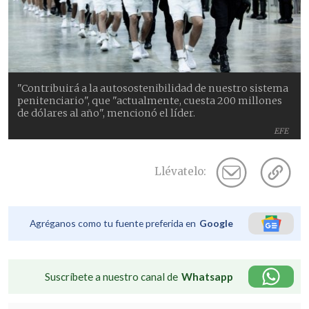
"Contribuirá a la autosostenibilidad de nuestro sistema
penitenciario", que "actualmente, cuesta 200 millones
de dólares al año", mencionó el líder.
EFE
Llévatelo:
Agréganos como tu fuente preferida en
Google
Suscríbete a nuestro canal de
Whatsapp