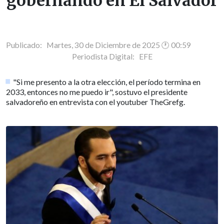
gobernando en El Salvador
Publicado: Martes, 30 de Diciembre de 2025 🕐 00:59
Periodista Digital:
EFE
"Si me presento a la otra elección, el período termina en
2033, entonces no me puedo ir", sostuvo el presidente
salvadoreño en entrevista con el youtuber TheGrefg.