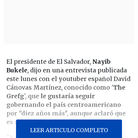
El presidente de El Salvador,
Nayib
Bukele
, dijo en una entrevista publicada
este lunes con el youtuber español David
Cánovas Martínez, conocido como '
The
Grefg
', que
le gustaría seguir
gobernando el país centroamericano
por "diez años más", aunque aclaró que
es solo un deseo.
LEER ARTICULO COMPLETO
"No me gustaría irme ahorita, pero