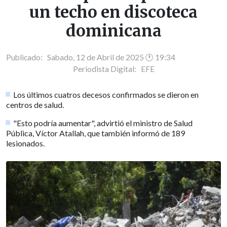
un techo en discoteca
dominicana
Publicado: Sabado, 12 de Abril de 2025 🕐 19:34
Periodista Digital:
EFE
Los últimos cuatros decesos confirmados se dieron en
centros de salud.
"Esto podría aumentar", advirtió el ministro de Salud
Pública, Víctor Atallah, que también informó de 189
lesionados.