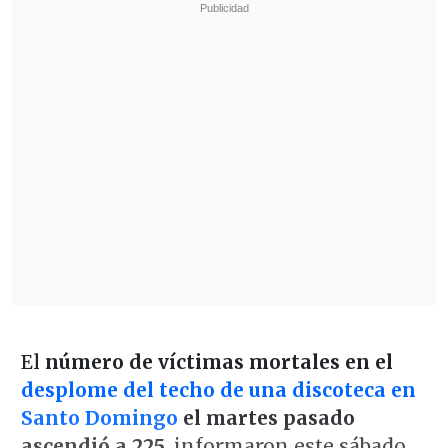
El
número de víctimas mortales en el
desplome del techo de una discoteca en
Santo Domingo
el martes pasado
ascendió a 225
, informaron este sábado