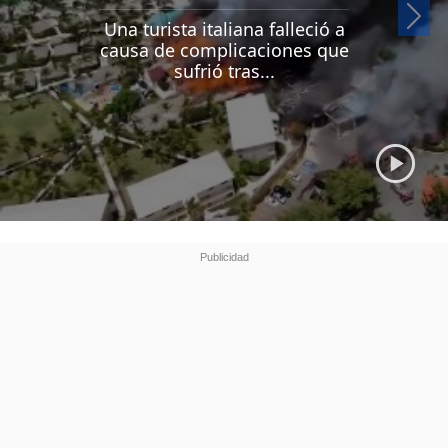
Si
Una turista italiana falleció a
causa de complicaciones que
sufrió tras...