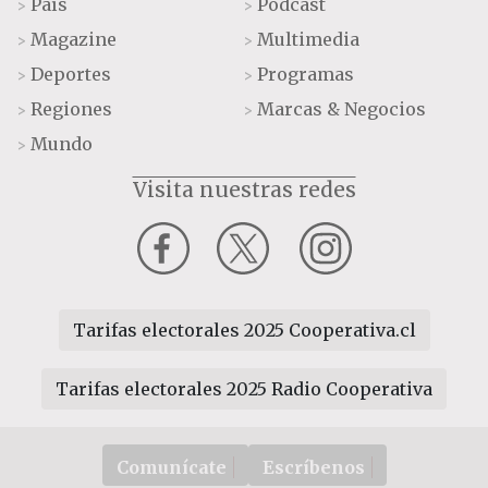
País
Podcast
>
>
Magazine
Multimedia
>
>
Deportes
Programas
>
>
Regiones
Marcas & Negocios
>
>
Mundo
>
Visita nuestras redes
Tarifas electorales 2025 Cooperativa.cl
Tarifas electorales 2025 Radio Cooperativa
Comunícate
Escríbenos