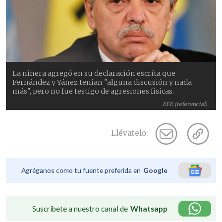
La niñera agregó en su declaración escrita que
Fernández y Yáñez tenían "alguna discusión y nada
más", pero no fue testigo de agresiones físicas.
EFE (referencial)
Llévatelo:
Agréganos como tu fuente preferida en
Google
Suscríbete a nuestro canal de
Whatsapp