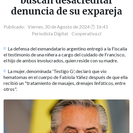
buscan desacreditar
denuncia de su expareja
Publicado: Viernes, 30 de Agosto de 2024 🕐 16:41
Periodista Digital:
Cooperativa.cl
La defensa del exmandatario argentino entregó a la Fiscalía
el testimonio de una niñera a cargo del cuidado de Francisco,
el hijo de ambos involucrados, quien reside con su madre.
La mujer, denominada 'Testigo G', declaró que vio
hematomas en el cuerpo de Fabiola Yáñez después de que ella
recibió un "tratamiento de masajes, drenajes linfáticos, entre
otros".