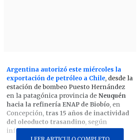
Argentina autorizó este miércoles la
exportación de petróleo a Chile
, desde la
estación de bombeo Puesto Hernández
en la patagónica provincia de
Neuquén
hacia la refinería ENAP de Biobío
, en
Concepción,
tras 15 años de inactividad
del oleoducto trasandino
, según
informaron fuentes oficiales
LEER ARTICULO COMPLETO