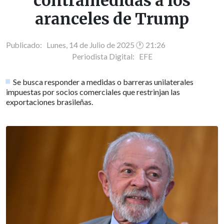
contramedidas a los
aranceles de Trump
Publicado: Lunes, 14 de Julio de 2025 🕐 21:26
Periodista Digital:
EFE
Se busca responder a medidas o barreras unilaterales
impuestas por socios comerciales que restrinjan las
exportaciones brasileñas.