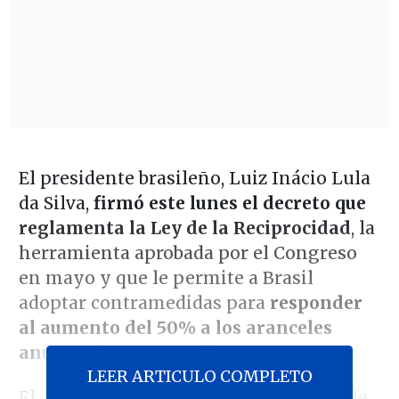
El presidente brasileño, Luiz Inácio Lula
da Silva,
firmó este lunes el decreto que
reglamenta la Ley de la Reciprocidad
, la
herramienta aprobada por el Congreso
en mayo y que le permite a Brasil
adoptar contramedidas para
responder
al aumento del 50% a los aranceles
anunciado por Donald Trump
.
LEER ARTICULO COMPLETO
El decreto detalla los procedimientos de