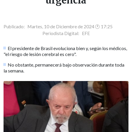
urgencia
Publicado: Martes, 10 de Diciembre de 2024 🕐 17:25
Periodista Digital:
EFE
El presidente de Brasil evoluciona bien y, según los médicos,
"el riesgo de lesión cerebral es cero".
No obstante, permanecerá bajo observación durante toda
la semana.