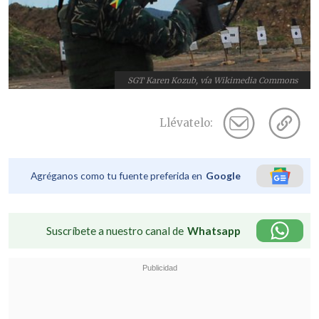
SGT Karen Kozub, vía Wikimedia Commons
Llévatelo:
Agréganos como tu fuente preferida en
Google
Suscríbete a nuestro canal de
Whatsapp