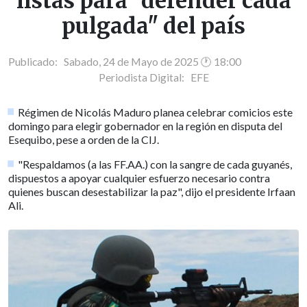
listas para "defender cada
pulgada" del país
Publicado: Sabado, 24 de Mayo de 2025 🕐 18:00
Periodista Digital:
EFE
Régimen de Nicolás Maduro planea celebrar comicios este
domingo para elegir gobernador en la región en disputa del
Esequibo, pese a orden de la CIJ.
"Respaldamos (a las FF.AA.) con la sangre de cada guyanés,
dispuestos a apoyar cualquier esfuerzo necesario contra
quienes buscan desestabilizar la paz", dijo el presidente Irfaan
Ali.