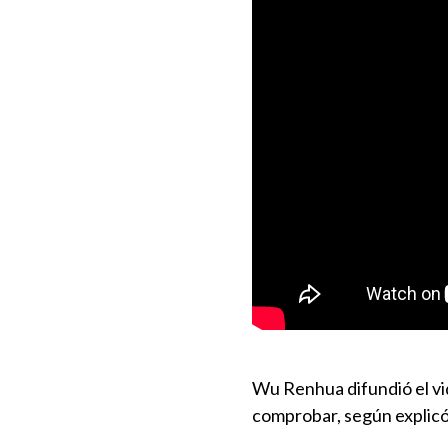
Wu Renhua difundió el vid
comprobar, según explicó,