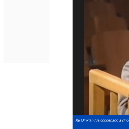
Xu Qinxian fue condenado a cinco