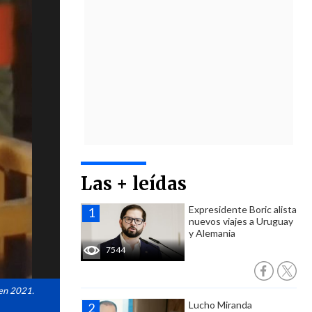
Las + leídas
Expresidente Boric alista
nuevos viajes a Uruguay
y Alemania
7544
 en 2021.
Lucho Miranda