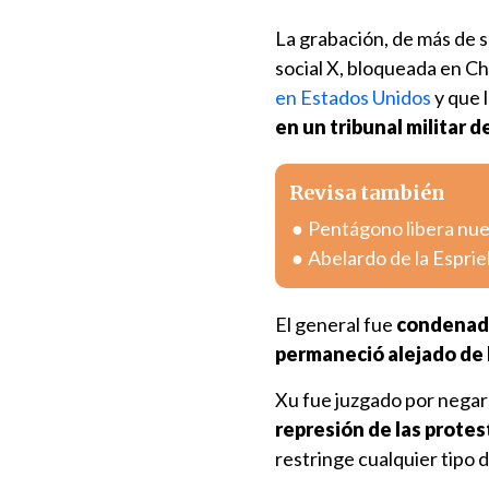
La grabación, de más de s
social X, bloqueada en Ch
en Estados Unidos
y que 
en un tribunal militar d
Revisa también
Pentágono libera nue
Abelardo de la Esprie
El general fue
condenado 
permaneció alejado de l
Xu fue juzgado por negars
represión de las protes
restringe cualquier tipo