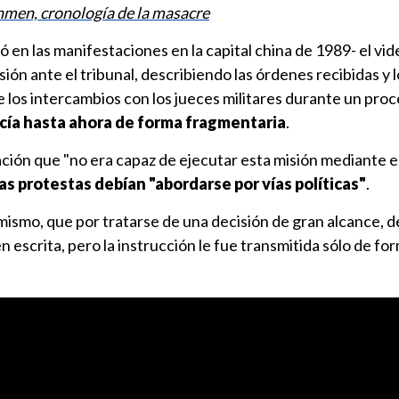
men, cronología de la masacre
 en las manifestaciones en la capital china de 1989- el vi
ión ante el tribunal, describiendo las órdenes recibidas y 
 los intercambios con los jueces militares durante un pro
cía hasta ahora de forma fragmentaria
.
ción que "no era capaz de ejecutar esta misión mediante e
as protestas debían "abordarse por vías políticas"
.
mismo, que por tratarse de una decisión de gran alcance, d
escrita, pero la instrucción le fue transmitida sólo de for