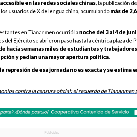
naccesible en las redes sociales chinas
, la publicación 
 los usuarios de X de lengua china, acumulando
más de 2,6
festantes en Tiananmen ocurrió la
noche del 3 al 4 de jun
 del Ejército se abrieron paso hasta la céntrica plaza de P
e hacía semanas miles de estudiantes y trabajadore
rupción y pedían una mayor apertura política
.
 la represión de esa jornada no es exacta y se estima 
onios contra la censura oficial: el recuerdo de Tiananmen