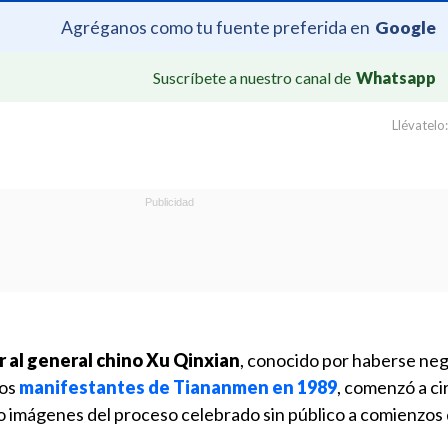
Agréganos como tu fuente preferida en
Google
Suscríbete a nuestro canal de
Whatsapp
Llévatelo:
ar al general chino Xu Qinxian
, conocido por haberse ne
los
manifestantes de Tiananmen en 1989
, comenzó a ci
o imágenes del proceso celebrado sin público a comienzos 