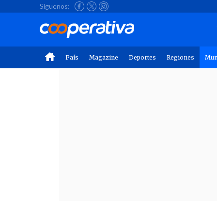
Síguenos:
País
Magazine
Deportes
Regiones
Mu