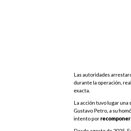
Las autoridades arrestar
durante la operación, rea
exacta.
La acción tuvo lugar una 
Gustavo Petro, a su homó
intento por
recomponer l
Desde agosto de 2025, Es