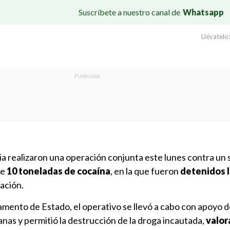
Suscríbete a nuestro canal de
Whatsapp
Llévatelo:
a realizaron una operación conjunta este lunes contra un
de
10 toneladas de cocaína
, en la que fueron
detenidos l
ación.
mento de Estado, el operativo se llevó a cabo con apoyo d
nas y permitió la destrucción de la droga incautada,
valor