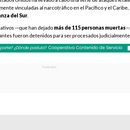
te vinculadas al narcotráfico en el Pacífico y el Caribe, 
nza del Sur
.
rativos —que han dejado
más de 115 personas muertas
—
lantes fueron detenidos para ser procesados judicialmente