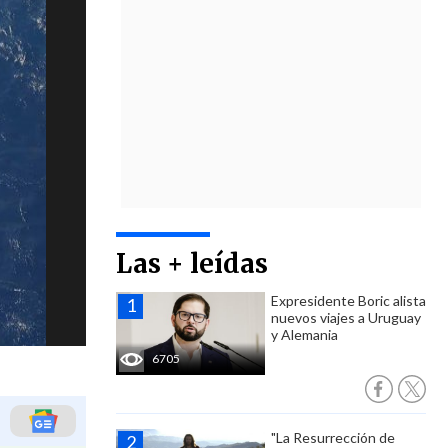
Las + leídas
Expresidente Boric alista
nuevos viajes a Uruguay
y Alemania
6705
"La Resurrección de