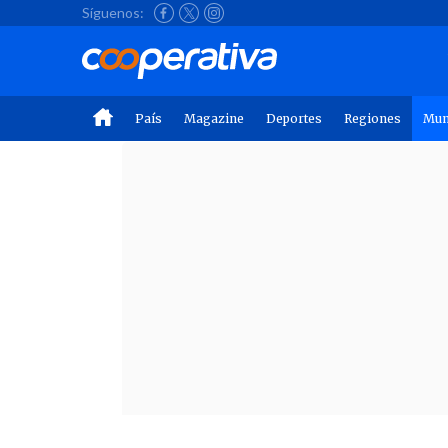
Síguenos:
País
Magazine
Deportes
Regiones
Mu