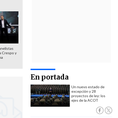
anelistas
 a Crespo y
ma
En portada
Un nuevo estado de
excepción y 28
proyectos de ley: los
ejes de la ACOT