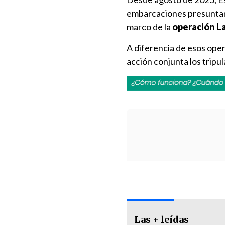
embarcaciones presuntamen
marco de la
operación La
A diferencia de esos ope
acción conjunta los tripu
Las + leídas