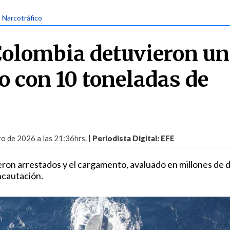
| Narcotráfico
Colombia detuvieron un
 con 10 toneladas de
ro de 2026 a las 21:36hrs.
| Periodista Digital:
EFE
eron arrestados y el cargamento, avaluado en millones de d
incautación.