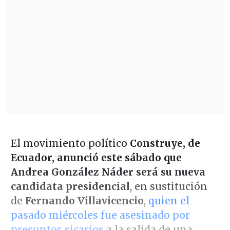
El movimiento político
Construye, de
Ecuador, anunció este sábado que
Andrea González Náder será su nueva
candidata presidencial
, en sustitución
de
Fernando Villavicencio
,
quien el
pasado miércoles fue asesinado por
presuntos sicarios
a la salida de una