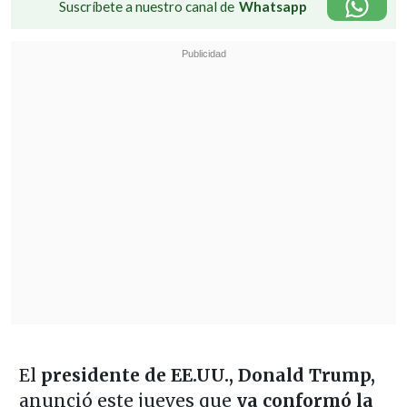
Suscríbete a nuestro canal de
Whatsapp
El
presidente de EE.UU., Donald Trump,
anunció este jueves que
ya conformó la