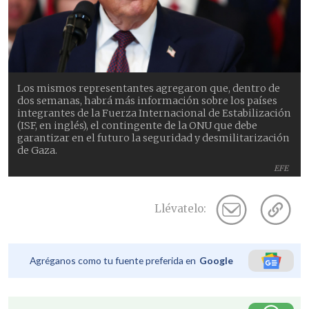
Los mismos representantes agregaron que, dentro de
dos semanas, habrá más información sobre los países
integrantes de la Fuerza Internacional de Estabilización
(ISF, en inglés), el contingente de la ONU que debe
garantizar en el futuro la seguridad y desmilitarización
de Gaza.
EFE
Llévatelo:
Agréganos como tu fuente preferida en
Google