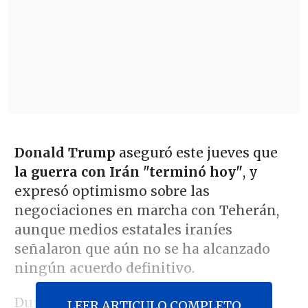
Donald Trump
aseguró este jueves que
la guerra con Irán "terminó hoy"
, y
expresó optimismo sobre las
negociaciones en marcha con Teherán,
aunque medios estatales iraníes
señalaron que aún no se ha alcanzado
ningún acuerdo definitivo.
Durante un acto telemático de apoyo a
LEER ARTICULO COMPLETO