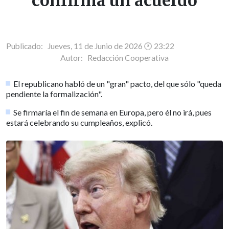
confirma un acuerdo
Publicado: Jueves, 11 de Junio de 2026 🕐 23:22
Autor:
Redacción Cooperativa
El republicano habló de un "gran" pacto, del que sólo "queda
pendiente la formalización".
Se firmaría el fin de semana en Europa, pero él no irá, pues
estará celebrando su cumpleaños, explicó.