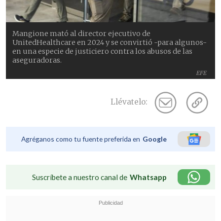
Mangione mató al director ejecutivo de
UnitedHealthcare en 2024 y se convirtió -para algunos-
en una especie de justiciero contra los abusos de las
aseguradoras.
EFE
Llévatelo:
Agréganos como tu fuente preferida en
Google
Suscríbete a nuestro canal de
Whatsapp