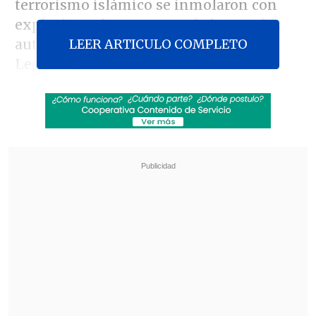
terrorismo islámico se inmolaron con
explosivos al verse acorralados por las
LEER ARTICULO COMPLETO
autoridades españolas en un edificio
Leganés, localidad cercana a Madrid.
Revisa también
Al alero de Trump e Israel, De la Espriella da un
giro a la política exterior colombiana
Perú tendrá sus feriados los días viernes:
buscan potenciar el turismo
Además, varias personas resultaron
heridas de diversa consideración por la