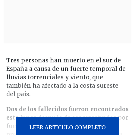
Tres personas han muerto en el sur de
España a causa de un fuerte temporal de
lluvias torrenciales y viento, que
también ha afectado a la costa sureste
del país.
Dos de los fallecidos fueron encontrados
este lunes
después de ser arrastrados por
fuertes corrientes fluviales en las
LEER ARTICULO COMPLETO
provincias mediterráneas de Granada y