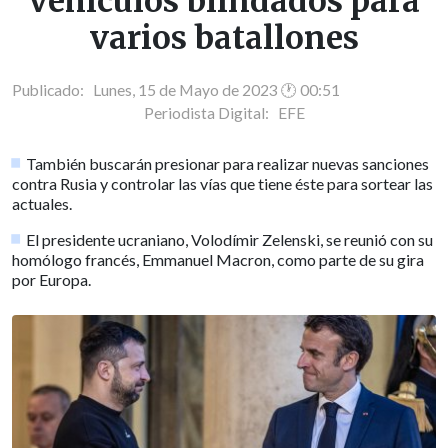
vehículos blindados para
varios batallones
Publicado: Lunes, 15 de Mayo de 2023 🕐 00:51
Periodista Digital:
EFE
También buscarán presionar para realizar nuevas sanciones
contra Rusia y controlar las vías que tiene éste para sortear las
actuales.
El presidente ucraniano, Volodímir Zelenski, se reunió con su
homólogo francés, Emmanuel Macron, como parte de su gira
por Europa.