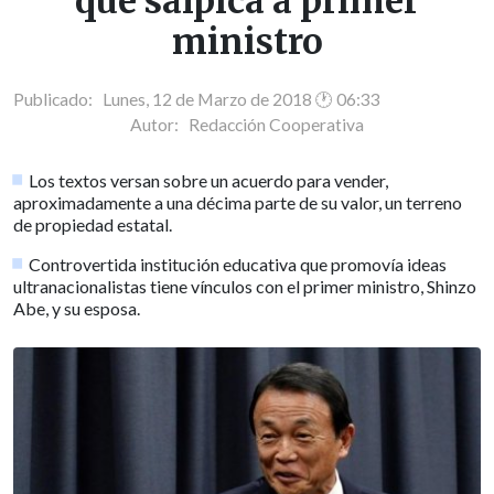
que salpica a primer
ministro
Publicado: Lunes, 12 de Marzo de 2018 🕐 06:33
Autor:
Redacción Cooperativa
Los textos versan sobre un acuerdo para vender,
aproximadamente a una décima parte de su valor, un terreno
de propiedad estatal.
Controvertida institución educativa que promovía ideas
ultranacionalistas tiene vínculos con el primer ministro, Shinzo
Abe, y su esposa.