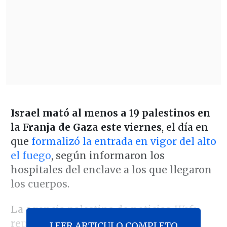
Israel mató al menos a 19 palestinos en
la Franja de Gaza este viernes
, el día en
que
formalizó la entrada en vigor del alto
el fuego
, según informaron los
hospitales del enclave a los que llegaron
los cuerpos.
La agencia palestina de noticias
Wafa
reportó este viernes
algunos ataques
LEER ARTICULO COMPLETO