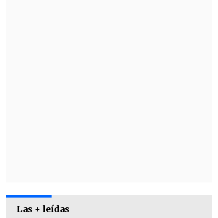
Según fuentes del enclave consultadas
por
EFE
, la mayoría de los bombardeos en
Gaza, vetada a la prensa internacional
desde hace dos años, se produjeron
antes
del mediodía.
Las + leídas