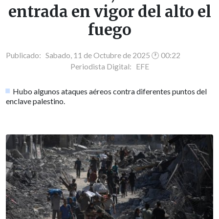
entrada en vigor del alto el
fuego
Publicado: Sabado, 11 de Octubre de 2025 🕐 00:22
Periodista Digital:
EFE
Hubo algunos ataques aéreos contra diferentes puntos del
enclave palestino.