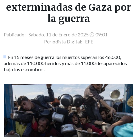
exterminadas de Gaza por
la guerra
Publicado: Sabado, 11 de Enero de 2025 🕐 09:01
Periodista Digital:
EFE
En 15 meses de guerra los muertos superan los 46.000,
además de 110.000 heridos y más de 11.000 desaparecidos
bajo los escombros.