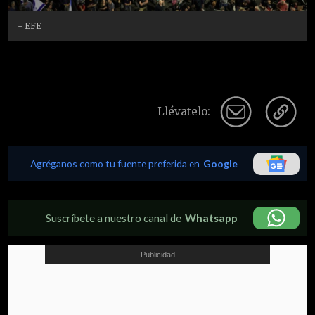
- EFE
Llévatelo:
Agréganos como tu fuente preferida en
Google
Suscríbete a nuestro canal de
Whatsapp