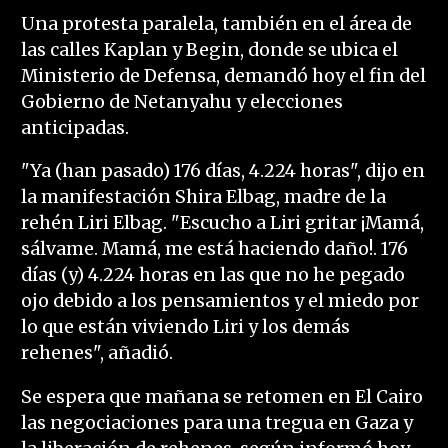
Una protesta paralela, también en el área de
las calles Kaplan y Begin, donde se ubica el
Ministerio de Defensa, demandó hoy el fin del
Gobierno de Netanyahu y elecciones
anticipadas.
"Ya (han pasado) 176 días, 4.224 horas", dijo en
la manifestación Shira Elbag, madre de la
rehén Liri Elbag. "Escucho a Liri gritar ¡Mamá,
sálvame. Mamá, me está haciendo daño!. 176
días (y) 4.224 horas en las que no he pegado
ojo debido a los pensamientos y el miedo por
lo que están viviendo Liri y los demás
rehenes", añadió.
Se espera que mañana se retomen en El Cairo
las negociaciones para una tregua en Gaza y