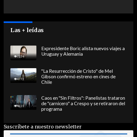
Las + leídas
Expresidente Boric alista nuevos viajes a
Uruguay y Alemania
7234
"La Resurrección de Cristo" de Mel
Gibson confirmó estreno en cines de
4772
Chile
Caos en "Sin Filtros": Panelistas trataron
de "carnicero" a Crespo y se retiraron del
4223
programa
Suscríbete a nuestro newsletter