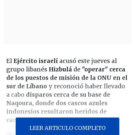
El
Ejército israelí
acusó este jueves al
grupo libanés
Hizbulá
de
"operar" cerca
de los puestos de misión de la ONU en el
sur de Líbano
y reconoció haber llevado
a cabo
disparos cerca de su base de
Naqoura, donde dos cascos azules
indonesios resultaron heridos de
carácter leves.
LEER ARTICULO COMPLETO