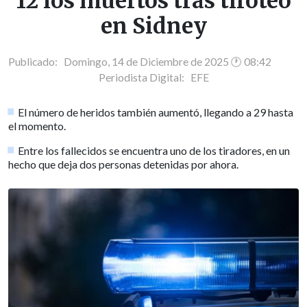
12 los muertos tras tiroteo
en Sidney
Publicado: Domingo, 14 de Diciembre de 2025 🕐 08:42
Periodista Digital:
EFE
El número de heridos también aumentó, llegando a 29 hasta
el momento.
Entre los fallecidos se encuentra uno de los tiradores, en un
hecho que deja dos personas detenidas por ahora.