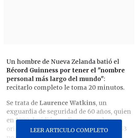
Un hombre de Nueva Zelanda batió el
Récord Guinness por tener el "nombre
personal más largo del mundo"
:
recitarlo completo le toma 20 minutos.
Se trata de
Laurence Watkins
, un
exguardia de seguridad de 60 años, quien
en 1990 decidió ampliar su nombre
original hasta alcanzar un total de
2.253
LEER ARTICULO COMPLETO
nombres, que ocupan siete páginas.