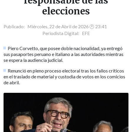
responsable de las
elecciones
Publicado: Miércoles, 22 de Abril de 2026 🕐 23:41
Periodista Digital:
EFE
Piero Corvetto, que posee doble nacionalidad, ya entregó
sus pasaportes peruano e italiano a las autoridades mientras
se espera la audiencia judicial.
Renunció en pleno proceso electoral tras los fallos críticos
en el traslado de material y custodia de votos en los comicios
de abril.