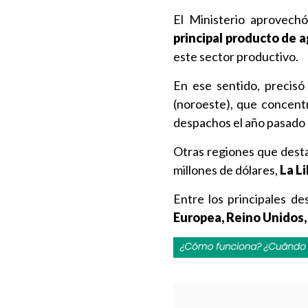
El Ministerio aprovech
principal producto de 
este sector productivo.
En ese sentido, precisó
(noroeste), que concentr
despachos el año pasado 
Otras regiones que desta
millones de dólares,
La L
Entre los principales de
Europea, Reino Unidos,