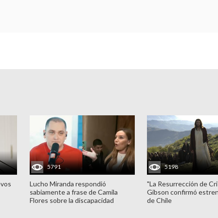
5791
5198
evos
Lucho Miranda respondió
"La Resurrección de Cri
sabiamente a frase de Camila
Gibson confirmó estren
Flores sobre la discapacidad
de Chile