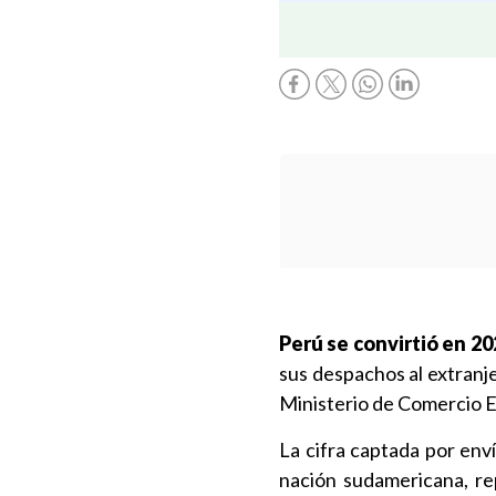
Perú se convirtió en 20
sus despachos al extranje
Ministerio de Comercio E
La cifra captada por env
nación sudamericana, r