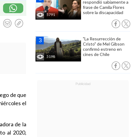
respondió sabiamente a
frase de Camila Flores
sobre la discapacidad
5791
"La Resurrección de
Cristo" de Mel Gibson
confirmó estreno en
cines de Chile
5198
luego de que
miércoles el
adora de la
o al 2020,