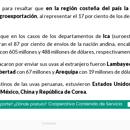
ó para resaltar que
en la región costeña del país la
agroexportación
, al representar el 17 por ciento de los 
 que en los casos de los departamentos de
Ica
(suroes
an el 87 por ciento de envíos de la nación andina, enca
con 605 millones y 488 millones de dólares, respectivamen
caron por enviar sus uvas al extranjero fueron
Lambaye
ibertad
con 67 millones y
Arequipa
con 19 millones de dóla
stinos de las uvas peruanas, estuvieron
Estados Unidos
 México, China y República de Corea
.