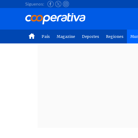
Síguenos:
País
Magazine
Deportes
Regiones
Mu