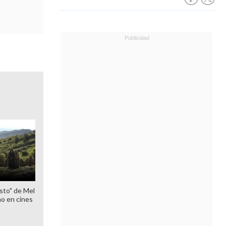
sto" de Mel
o en cines