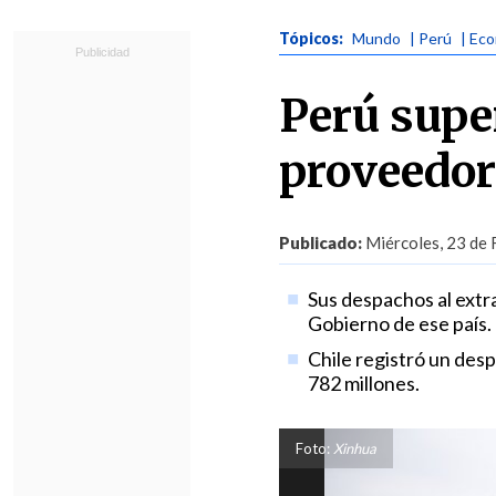
Tópicos:
Mundo
| Perú
| Ec
Perú supe
proveedor
Publicado:
Miércoles, 23 de 
Sus despachos al extra
Gobierno de ese país.
Chile registró un des
782 millones.
Foto:
Xinhua