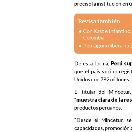
precisó la institución en
Revisa también
Con Kast e Infantino:
Colombia
Pentágono libera nue
De esta forma,
Perú sup
que el país vecino regi
Unidos con 782 millones.
El titular del Mincetur,
"
muestra clara de la re
productos peruanos.
"Desde el Mincetur, se
capacidades, promoción c