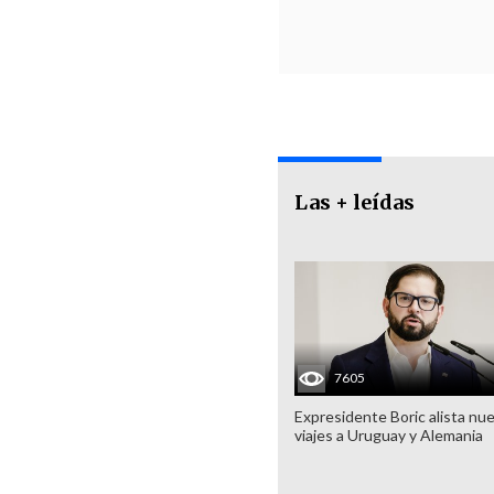
Las + leídas
7605
Expresidente Boric alista nu
viajes a Uruguay y Alemania