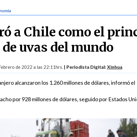
onomía
ró a Chile como el prin
 de uvas del mundo
Febrero de 2022 a las 22:11hrs.
| Periodista Digital:
Xinhua
njero alcanzaron los 1.260 millones de dólares, informó el
pacho por 928 millones de dólares, seguido por Estados Un