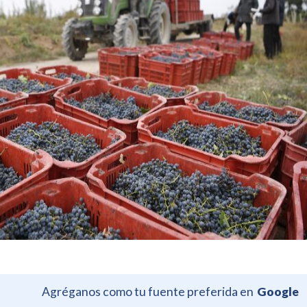
Agréganos como tu fuente preferida en
Google