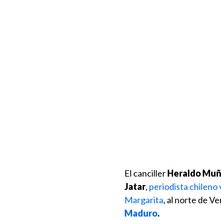
El canciller
Heraldo Mu
Jatar
,
periodista chileno 
Margarita
, al norte de 
Maduro
.