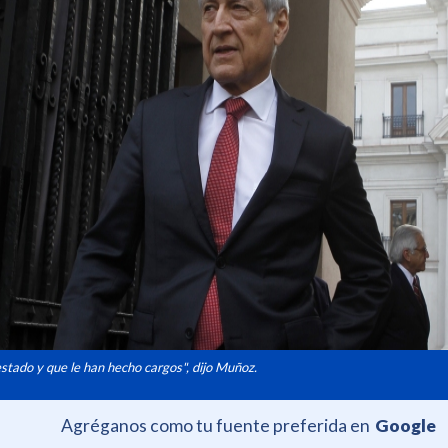
stado y que le han hecho cargos", dijo Muñoz.
Agréganos como tu fuente preferida en
Google