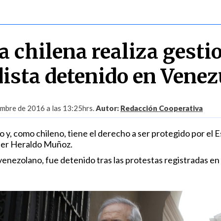
a chilena realiza gesti
dista detenido en Venez
embre de 2016 a las 13:25hrs.
Autor:
Redacción Cooperativa
 y, como chileno, tiene el derecho a ser protegido por el 
iller Heraldo Muñoz.
 venezolano, fue detenido tras las protestas registradas en 