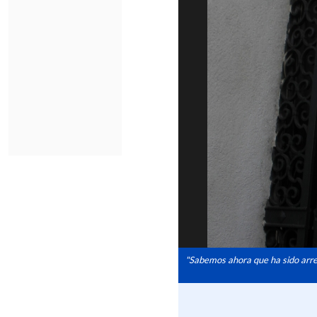
"Sabemos ahora que ha sido arre