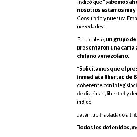
Indicó que "
sabemos ahor
nosotros estamos muy p
Consulado y nuestra Emba
novedades".
En paralelo,
un grupo de 
presentaron una carta a
chileno venezolano.
"
Solicitamos que el pr
inmediata libertad de B
coherente con la legisla
de dignidad, libertad y d
indicó.
Jatar fue trasladado a tr
Todos los detenidos, m