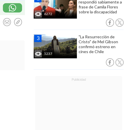
respondió sabiamente a
frase de Camila Flores
sobre la discapacidad
6272
"La Resurrección de
Cristo" de Mel Gibson
confirmó estreno en
cines de Chile
5237