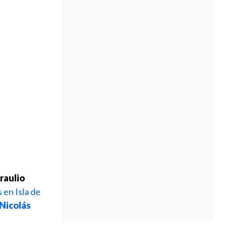
raulio
 en Isla de
Nicolás