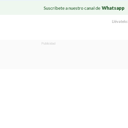
Suscríbete a nuestro canal de
Whatsapp
Llévatelo: