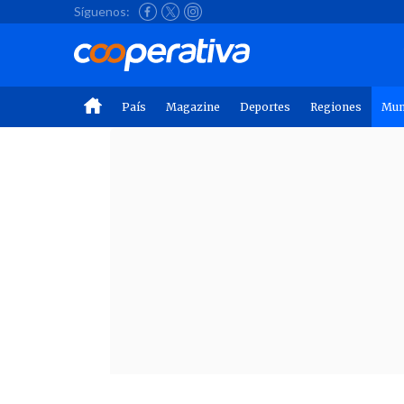
Síguenos:
País
Magazine
Deportes
Regiones
Mu