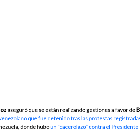
ñoz
aseguró que se están realizando gestiones a favor de
B
venezolano que fue detenido tras las protestas registradas
Venezuela, donde hubo
un "cacerolazo" contra el Presidente