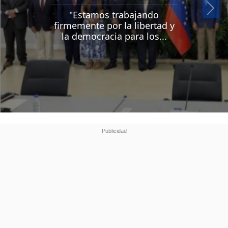
Si
"Estamos trabajando
firmemente por la libertad y
la democracia para los...