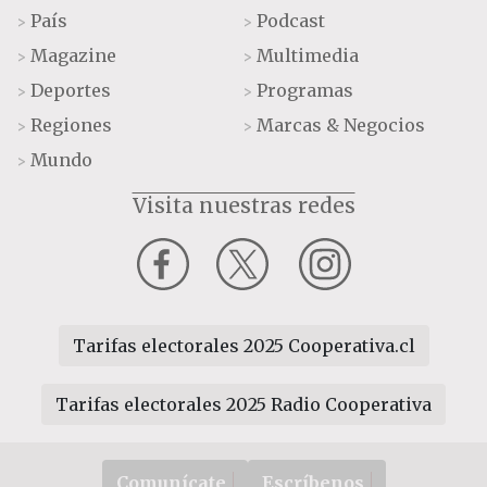
País
Podcast
>
>
Magazine
Multimedia
>
>
Deportes
Programas
>
>
Regiones
Marcas & Negocios
>
>
Mundo
>
Visita nuestras redes
Tarifas electorales 2025 Cooperativa.cl
Tarifas electorales 2025 Radio Cooperativa
Comunícate
Escríbenos