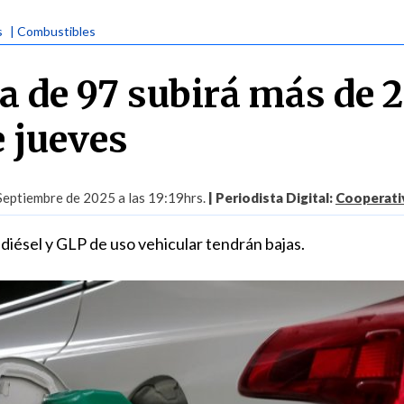
s
| Combustibles
a de 97 subirá más de 
e jueves
Septiembre de 2025 a las 19:19hrs.
| Periodista Digital:
Cooperativ
 diésel y GLP de uso vehicular tendrán bajas.