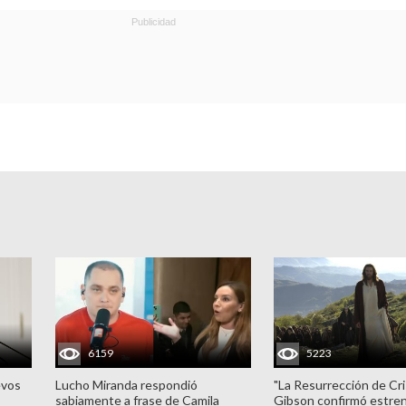
6159
5223
evos
Lucho Miranda respondió
"La Resurrección de Cri
sabiamente a frase de Camila
Gibson confirmó estren