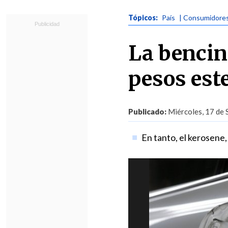
Tópicos:
País
| Consumidore
La bencin
pesos est
Publicado:
Miércoles, 17 de 
En tanto, el kerosene,