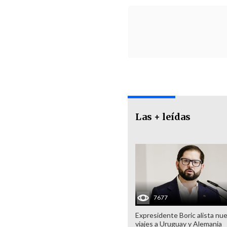
Las + leídas
7677
Expresidente Boric alista nu
viajes a Uruguay y Alemania