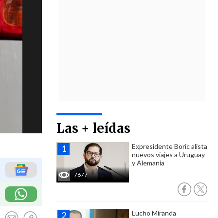
Las + leídas
Expresidente Boric alista
nuevos viajes a Uruguay
y Alemania
7677
Lucho Miranda