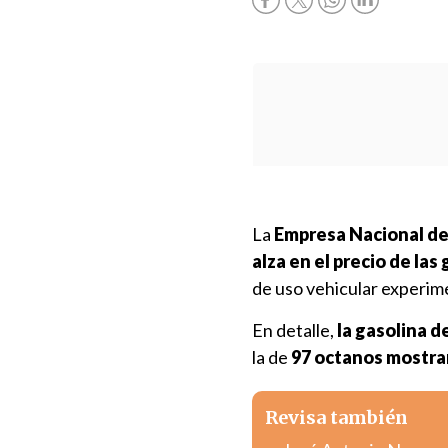
La
Empresa Nacional de
alza en el precio de las
de uso vehicular experim
En detalle,
la gasolina d
la de
97 octanos mostrar
Revisa también