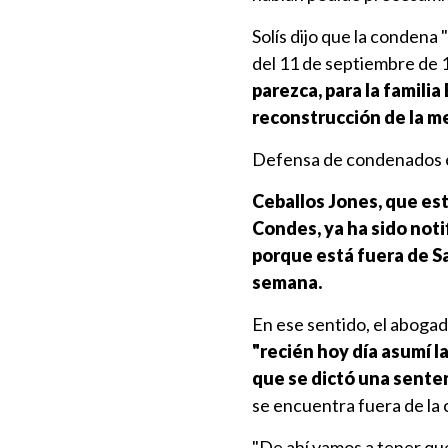
Solís dijo que la condena 
del 11 de septiembre de 1
parezca, para la familia
reconstrucción de la me
Defensa de condenados e
Ceballos Jones, que es
Condes, ya ha sido noti
porque está fuera de Sa
semana.
En ese sentido, el aboga
"recién hoy día asumí l
que se dictó una sente
se encuentra fuera de la c
"De ahí vamos a tener que