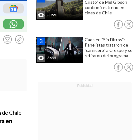
Cristo" de Mel Gibson
confirmó estreno en
cines de Chile
3955
Caos en "Sin Filtros":
Panelistas trataron de
"carnicero" a Crespo y se
retiraron del programa
3655
 de Chile
ra en