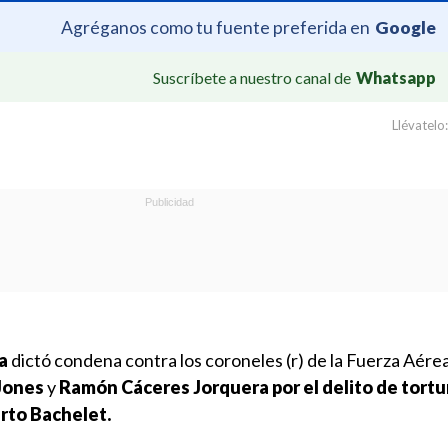
Agréganos como tu fuente preferida en
Google
Suscríbete a nuestro canal de
Whatsapp
Llévatelo:
a
dictó condena contra los coroneles (r) de la Fuerza Aérea
Jones
y
Ramón Cáceres Jorquera por el delito de tortu
erto Bachelet.