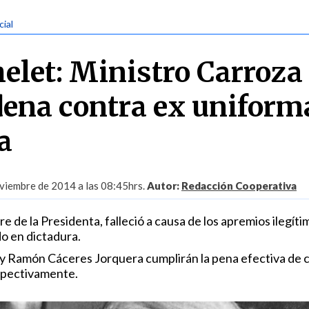
cial
elet: Ministro Carroza
dena contra ex unifor
a
viembre de 2014 a las 08:45hrs.
Autor:
Redacción Cooperativa
e de la Presidenta, falleció a causa de los apremios ilegít
do en dictadura.
y Ramón Cáceres Jorquera cumplirán la pena efectiva de c
espectivamente.