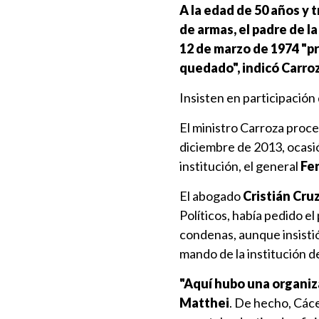
A la edad de 50 años y 
de armas, el padre de la
12 de marzo de 1974 "pr
quedado", indicó Carroz
Insisten en participación
El ministro Carroza proce
diciembre de 2013, ocasi
institución, el general
Fe
El abogado
Cristián Cruz
Políticos, había pedido el
condenas, aunque insistió 
mando de la institución d
"Aquí hubo una organiza
Matthei
. De hecho, Cáce