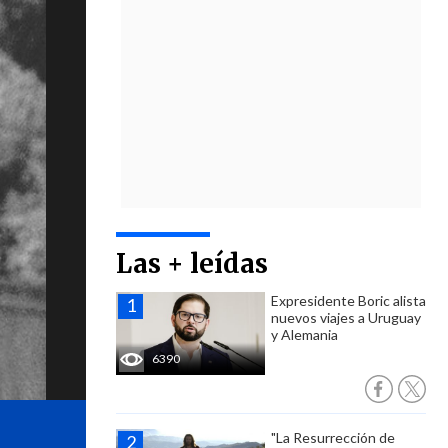
Las + leídas
Expresidente Boric alista
nuevos viajes a Uruguay
y Alemania
6390
"La Resurrección de