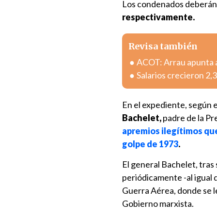
Los condenados deberán 
respectivamente.
Revisa también
ACOT: Arrau apunta a
Salarios crecieron 2
En el expediente, según 
Bachelet,
padre de la Pr
apremios ilegítimos que 
golpe de 1973
.
El general Bachelet, tras 
periódicamente -al igual 
Guerra Aérea, donde se l
Gobierno marxista.