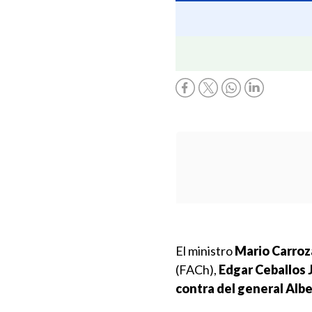
El ministro
Mario Carroz
(FACh),
Edgar Ceballos 
contra del general Alb