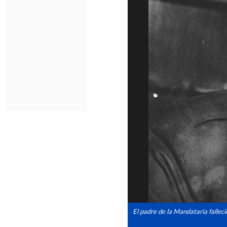
El padre de la Mandataria fallec