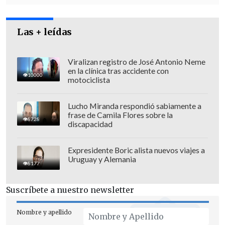
Las + leídas
Viralizan registro de José Antonio Neme
en la clínica tras accidente con
10000
motociclista
Lucho Miranda respondió sabiamente a
Debido a esta situación,
la comuna se
frase de Camila Flores sobre la
8728
encuentra bajo alerta amarilla
.
discapacidad
Expresidente Boric alista nuevos viajes a
Uruguay y Alemania
8177
Suscríbete a nuestro newsletter
Nombre y apellido