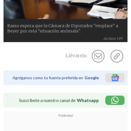
Basso espera que la Cámara de Diputados "emplace" a
Beyer por esta "situación anómala".
Archivo UPI
Llévatelo:
Agréganos como tu fuente preferida en
Google
Suscríbete a nuestro canal de
Whatsapp