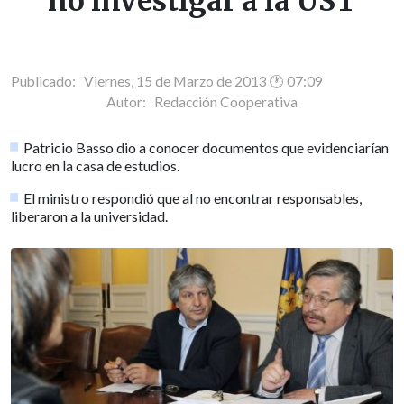
no investigar a la UST
Publicado: Viernes, 15 de Marzo de 2013 🕐 07:09
Autor:
Redacción Cooperativa
Patricio Basso dio a conocer documentos que evidenciarían
lucro en la casa de estudios.
El ministro respondió que al no encontrar responsables,
liberaron a la universidad.