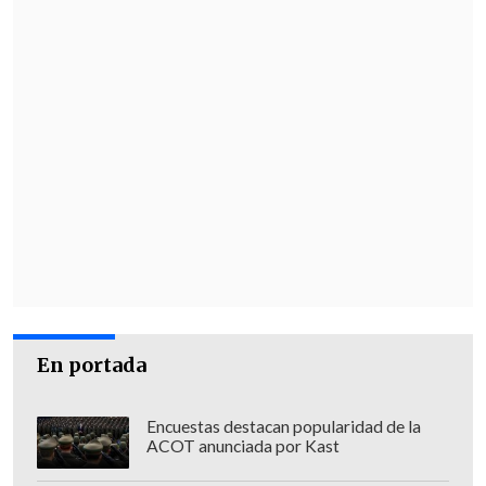
éste debe ser blanco y la bandera debe
estar colocada en el tope superior del
mástil.
En portada
Encuestas destacan popularidad de la
ACOT anunciada por Kast