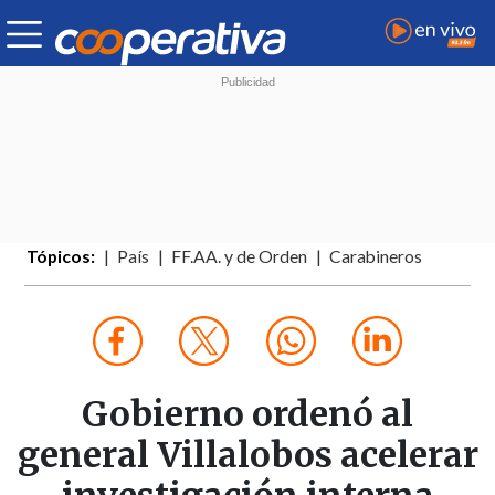
Tópicos:
País
FF.AA. y de Orden
Carabineros
Gobierno ordenó al
general Villalobos acelerar