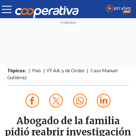
Tópicos:
País
FF.AA. y de Orden
Caso Manuel
Gutiérrez
Abogado de la familia
pidió reabrir investigación