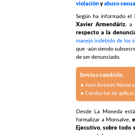
violación
y
abuso sexua
Según ha informado el M
Xavier Armendáriz
, a
respecto a la denuncia
manejo indebido de los 
que -aún siendo subsecreta
de ser denunciado.
Revisa también
José Antonio Neme pr
Conductor de aplicac
Desde La Moneda están
formalizar a Monsalve,
e
Ejecutivo
,
sobre todo 