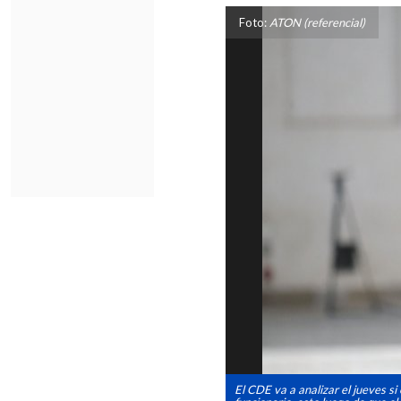
Foto:
ATON (referencial)
El CDE va a analizar el jueves s