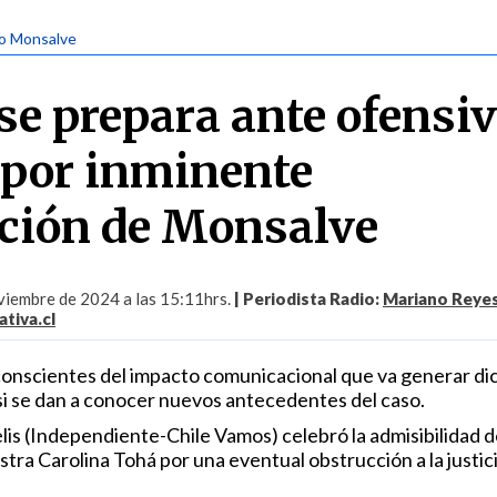
so Monsalve
se prepara ante ofensi
 por inminente
ción de Monsalve
iembre de 2024 a las 15:11hrs.
| Periodista Radio:
Mariano Reye
tiva.cl
onscientes del impacto comunicacional que va generar di
 si se dan a conocer nuevos antecedentes del caso.
lis (Independiente-Chile Vamos) celebró la admisibilidad d
istra Carolina Tohá por una eventual obstrucción a la justici