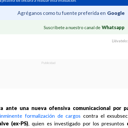
Ejecutiva los oficiara a realizar esta evaluación.
Agréganos como tu fuente preferida en
Google
Suscríbete a nuestro canal de
Whatsapp
Llévatelo:
ra ante una nueva ofensiva comunicacional por p
 inminente formalización de cargos
contra el exsubsecr
lve (ex-PS)
, quien es investigado por los presuntos
d