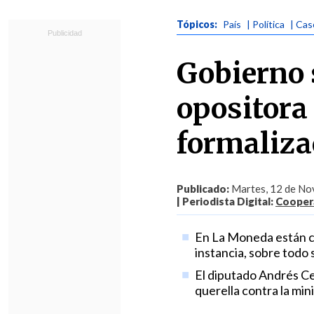
Tópicos:
País
| Política
| Ca
Gobierno 
opositora
formaliza
Publicado:
Martes, 12 de Nov
| Periodista Digital:
Coopera
En La Moneda están c
instancia, sobre todo
El diputado Andrés Ce
querella contra la min