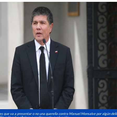
i es que va a presentar o no una querella contra Manuel Monsalve por algún deli