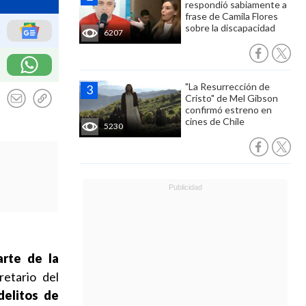
respondió sabiamente a
frase de Camila Flores
sobre la discapacidad
6207
"La Resurrección de
Cristo" de Mel Gibson
confirmó estreno en
cines de Chile
5230
arte de la
etario del
elitos de