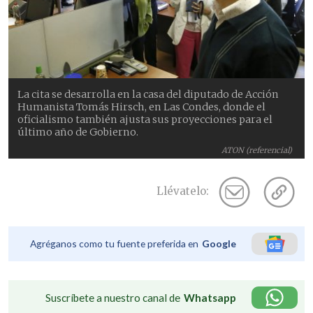
La cita se desarrolla en la casa del diputado de Acción
Humanista Tomás Hirsch, en Las Condes, donde el
oficialismo también ajusta sus proyecciones para el
último año de Gobierno.
ATON (referencial)
Llévatelo:
Agréganos como tu fuente preferida en
Google
Suscríbete a nuestro canal de
Whatsapp