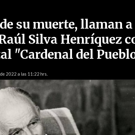
 de su muerte, llaman a
Raúl Silva Henríquez c
l "Cardenal del Puebl
 de 2022 a las 11:22 hrs.