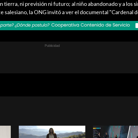
 tierra, ni previsión ni futuro; al niño abandonado y a los si
e salesiano, la ONG invitó a ver el documental "Cardenal d