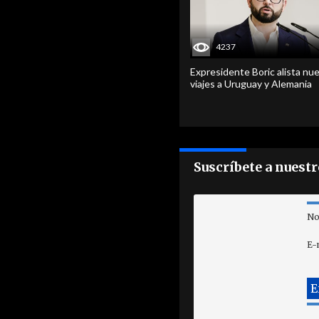
4237
Expresidente Boric alista nu
viajes a Uruguay y Alemania
Suscríbete a nuest
No
E-