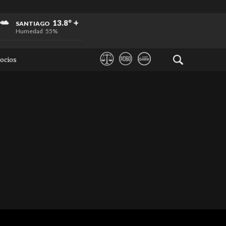
+
+
+
13.8°
SANTIAGO
Humedad
55%
ocios