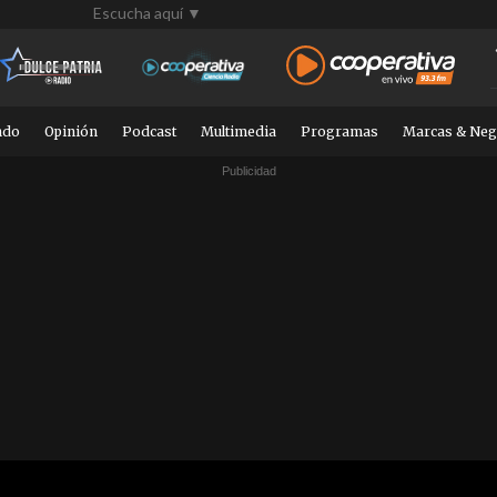
Escucha aquí ▼
ndo
Opinión
Podcast
Multimedia
Programas
Marcas & Neg