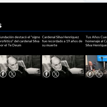
s
Fundación destacó el "signo
Cardenal Silva Henríquez
Tus Años Cuen
rofético" del cardenal Silva
fue recordado a 19 años de
homenaje al C
por el Te Deum
su muerte
Silva Henríque