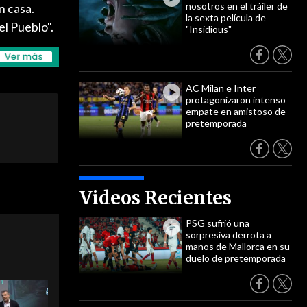
nosotros en el tráiler de
n casa.
la sexta película de
el Pueblo".
"Insidious"
AC Milan e Inter
protagonizaron intenso
empate en amistoso de
pretemporada
Videos Recientes
PSG sufrió una
sorpresiva derrota a
manos de Mallorca en su
duelo de pretemporada