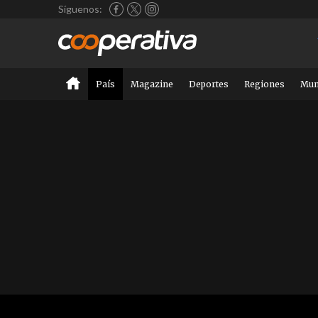
Síguenos:
País
Magazine
Deportes
Regiones
Mu