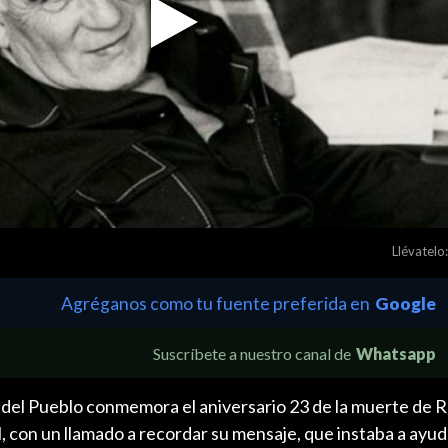
Play
Video
Llévatelo:
Agréganos como tu fuente preferida en
Google
Suscríbete a nuestro canal de
Whatsapp
del Pueblo conmemora el aniversario 23 de la muerte de Ra
l, con un llamado a recordar su mensaje, que instaba a ayud