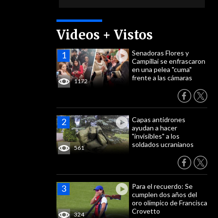
Videos + Vistos
Senadoras Flores y
Campillai se enfrascaron
en una pelea "cuma"
frente a las cámaras
1172
Capas antidrones
ayudan a hacer
"invisibles" a los
soldados ucranianos
561
Para el recuerdo: Se
cumplen dos años del
oro olímpico de Francisca
Crovetto
324