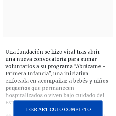
Una fundación se hizo viral tras abrir
una nueva convocatoria para sumar
voluntarios a su programa "Abrázame +
Primera Infancia", una iniciativa
enfocada en
acompañar a bebés y niños
pequeños
que permanecen
hospitalizados o viven bajo cuidado del
Estado.
LEER ARTICULO COMPLETO
Se trata de un proyecto de la Fundación