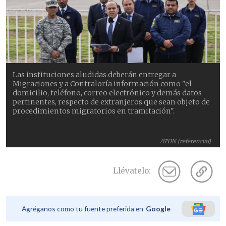
Las instituciones aludidas deberán entregar a
Migraciones y a Contraloría información como "el
domicilio, teléfono, correo electrónico y demás datos
pertinentes, respecto de extranjeros que sean objeto de
procedimientos migratorios en tramitación".
ATON (referencial)
Llévatelo:
Agréganos como tu fuente preferida en
Google