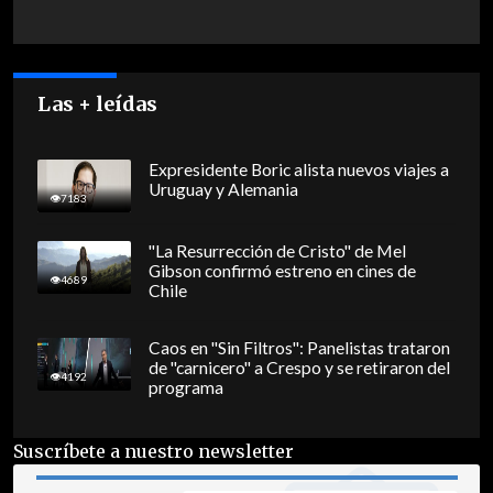
Las + leídas
Expresidente Boric alista nuevos viajes a
Uruguay y Alemania
7183
"La Resurrección de Cristo" de Mel
Gibson confirmó estreno en cines de
4689
Chile
Caos en "Sin Filtros": Panelistas trataron
de "carnicero" a Crespo y se retiraron del
4192
programa
Suscríbete a nuestro newsletter