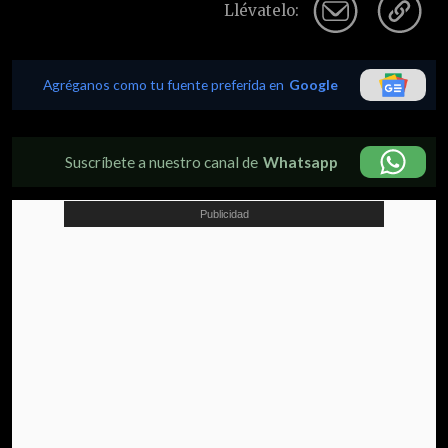
Llévatelo:
Agréganos como tu fuente preferida en
Google
Suscríbete a nuestro canal de
Whatsapp