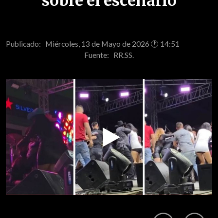
sobre el escenario
Publicado: Miércoles, 13 de Mayo de 2026 🕐 14:51
Fuente:
RR.SS.
Play
Video