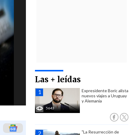
Las + leídas
Expresidente Boric alista
nuevos viajes a Uruguay
y Alemania
5643
"La Resurrección de