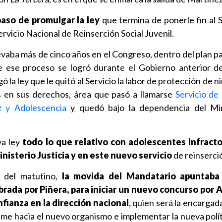
aso de promulgar la ley
que termina de ponerle fin al 
rvicio Nacional de Reinserción Social Juvenil.
levaba más de cinco años en el Congreso, dentro del plan pa
 ese proceso se logró durante el Gobierno anterior d
la ley que le quitó al Servicio la labor de protección de ni
 en sus derechos, área que pasó a llamarse
Servicio de
z y Adolescencia
y quedó bajo la dependencia del Min
va ley
todo lo que relativo con adolescentes infracto
inisterio Justicia y en este nuevo servicio
de reinserció
s del matutino,
la movida del Mandatario apuntaba
rada por Piñera, para iniciar un nuevo concurso por 
fianza en la dirección nacional
, quien será la encargada
ame hacia el nuevo organismo e implementar la nueva polít