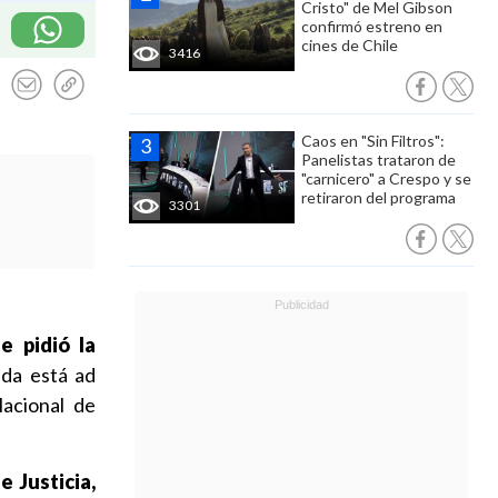
Cristo" de Mel Gibson
confirmó estreno en
cines de Chile
3416
Caos en "Sin Filtros":
Panelistas trataron de
"carnicero" a Crespo y se
retiraron del programa
3301
e pidió la
da está ad
Nacional de
e Justicia,