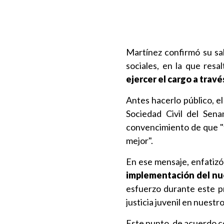
Martínez confirmó su sa
sociales, en la que resa
ejercer el cargo a travé
Antes hacerlo público, e
Sociedad Civil del Sen
convencimiento de que "t
mejor".
En ese mensaje, enfatizó
implementación del nue
esfuerzo durante este p
justicia juvenil en nuestro
Este punto, de acuerdo 