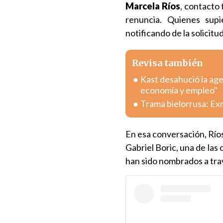
Marcela
Ríos
, contacto 
renuncia. Quienes supi
notificando de la solicitu
Revisa también
Kast desahució la age
economía y empleo"
Trama bielorrusa: Exm
En esa conversación, Ríos
Gabriel Boric, una de las
han sido nombrados a trav