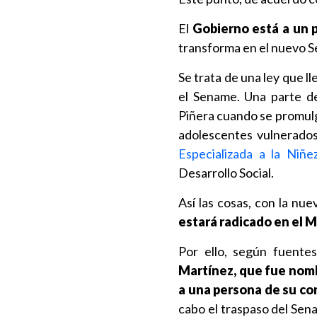
El
Gobierno está a un p
transforma en el nuevo Se
Se trata de una ley que l
el Sename. Una parte de
Piñera cuando se promulgó 
adolescentes vulnerados
Especializada a la Niñe
Desarrollo Social.
Así las cosas, con la nue
estará radicado en el M
Por ello, según fuente
Martínez, que fue nomb
a una persona de su con
cabo el traspaso del Sen