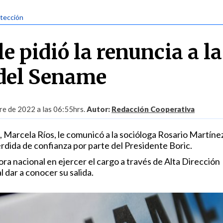
otección
e pidió la renuncia a la
 del Sename
re de 2022 a las 06:55hrs.
Autor:
Redacción Cooperativa
a, Marcela Ríos, le comunicó a la socióloga Rosario Martínez
érdida de confianza por parte del Presidente Boric.
ora nacional en ejercer el cargo a través de Alta Dirección
al dar a conocer su salida.