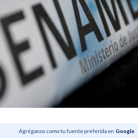
Agréganos como tu fuente preferida en
Google