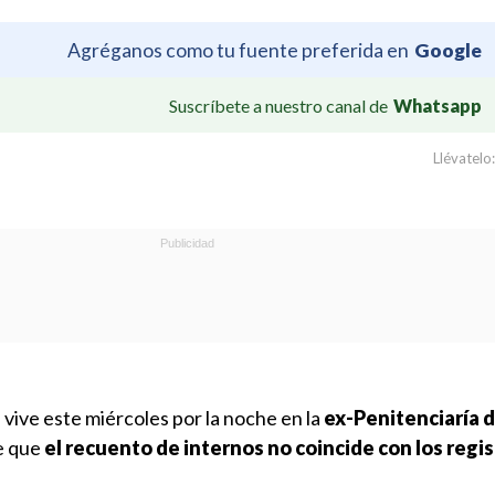
Agréganos como tu fuente preferida en
Google
Suscríbete a nuestro canal de
Whatsapp
Llévatelo:
vive este miércoles por la noche en la
ex-Penitenciaría 
e que
el recuento de internos no coincide con los regi