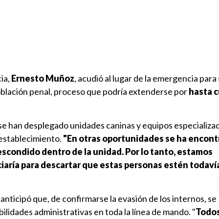
cia,
Ernesto Muñoz
, acudió al lugar de la emergencia para
población penal, proceso que podría extenderse por
hasta 
 se han desplegado unidades caninas y equipos especializa
 establecimiento.
"En otras oportunidades se ha encon
escondido dentro de la unidad. Por lo tanto, estamos
ciaría para descartar que estas personas estén todaví
anticipó que, de confirmarse la evasión de los internos, se
ilidades administrativas en toda la línea de mando. "
Todos