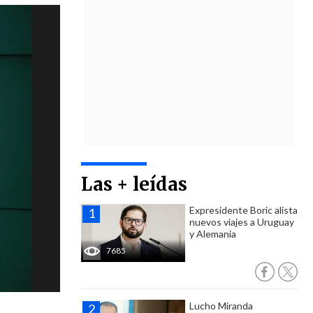
Las + leídas
Expresidente Boric alista
nuevos viajes a Uruguay
y Alemania
7685
Lucho Miranda