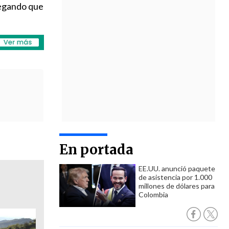
regando que
En portada
EE.UU. anunció paquete
de asistencia por 1.000
millones de dólares para
Colombia