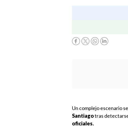
Un complejo escenario se 
Santiago
tras detectars
oficiales.