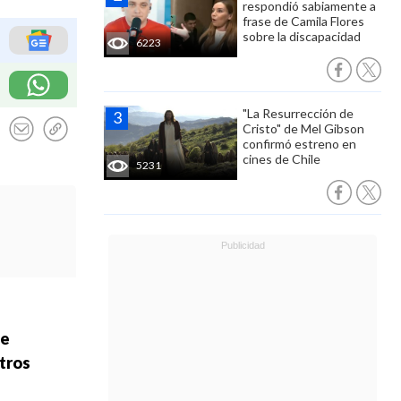
respondió sabiamente a
frase de Camila Flores
sobre la discapacidad
6223
"La Resurrección de
Cristo" de Mel Gibson
confirmó estreno en
cines de Chile
5231
de
stros