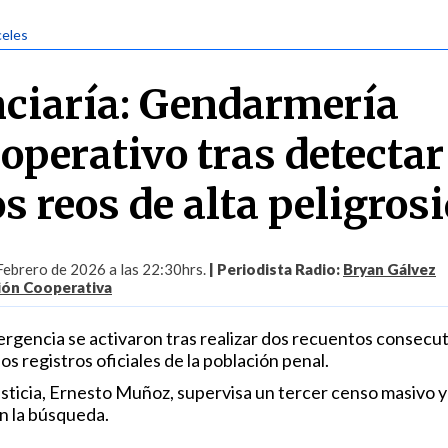
celes
ciaría: Gendarmería
operativo tras detectar
os reos de alta peligros
Febrero de 2026 a las 22:30hrs.
| Periodista Radio:
Bryan Gálvez
ión Cooperativa
rgencia se activaron tras realizar dos recuentos consecut
os registros oficiales de la población penal.
sticia, Ernesto Muñoz, supervisa un tercer censo masivo y
n la búsqueda.