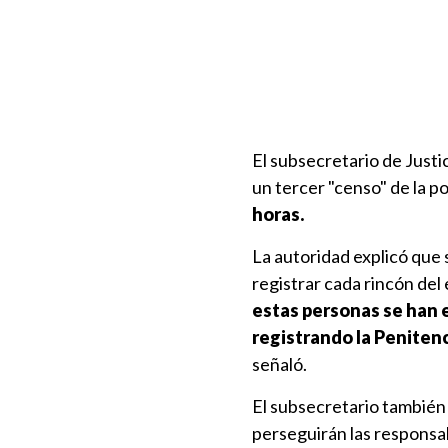
El subsecretario de Justi
un tercer "censo" de la 
horas.
La autoridad explicó que
registrar cada rincón del
estas personas se han 
registrando la Peniten
señaló.
El subsecretario también 
perseguirán las responsab