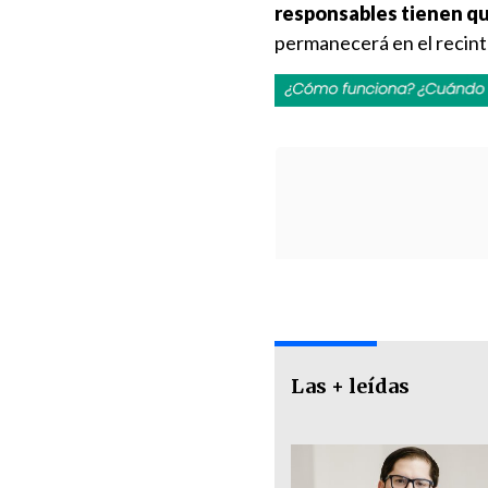
responsables tienen que
permanecerá en el recint
Las + leídas