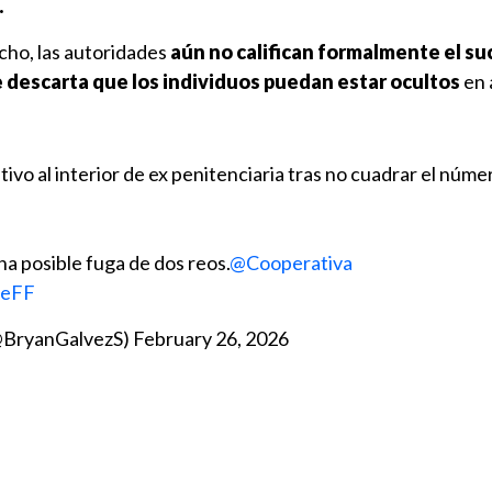
.
cho, las autoridades
aún no califican formalmente el s
e descarta que los individuos puedan estar ocultos
en 
o al interior de ex penitenciaria tras no cuadrar el núme
na posible fuga de dos reos.
@Cooperativa
8eFF
(@BryanGalvezS)
February 26, 2026