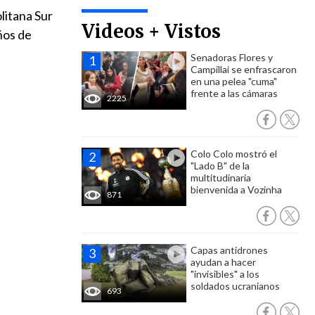
litana Sur
Videos + Vistos
ños de
Senadoras Flores y
Campillai se enfrascaron
en una pelea "cuma"
frente a las cámaras
2225
Colo Colo mostró el
"Lado B" de la
multitudinaria
bienvenida a Vozinha
871
Capas antidrones
ayudan a hacer
"invisibles" a los
soldados ucranianos
693