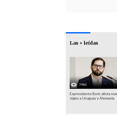
Las + leídas
7980
Expresidente Boric alista nu
viajes a Uruguay y Alemania