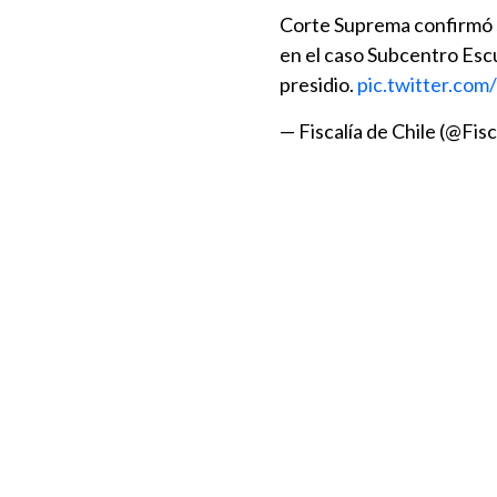
Corte Suprema confirmó s
en el caso Subcentro Escu
presidio.
pic.twitter.co
— Fiscalía de Chile (@Fis