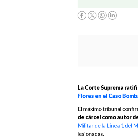
La Corte Suprema ratifi
Flores en el Caso Bomba
El máximo tribunal confi
de cárcel como autor d
Militar de la Línea 1 del 
lesionadas.