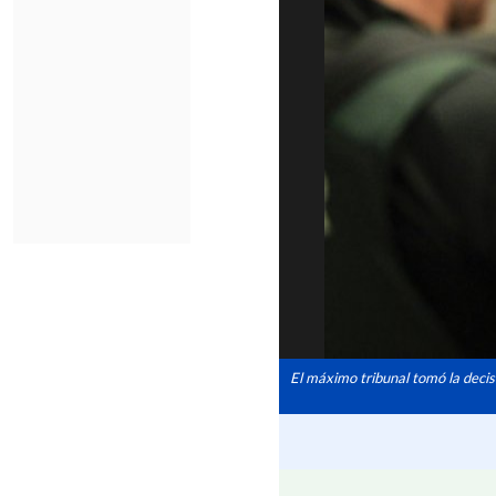
El máximo tribunal tomó la decis