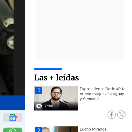
Las + leídas
Expresidente Boric alista
nuevos viajes a Uruguay
y Alemania
7980
Lucho Miranda