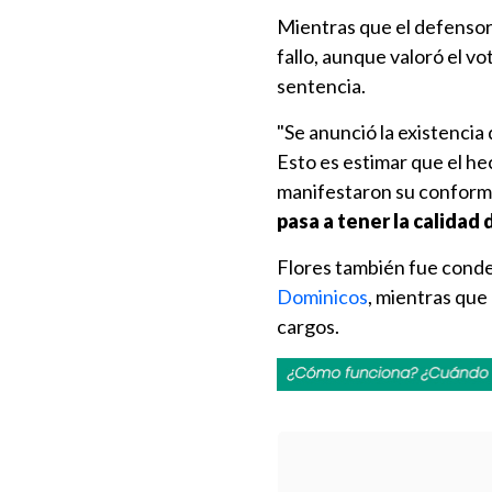
Mientras que el defensor
fallo, aunque valoró el vo
sentencia.
"Se anunció la existencia 
Esto es estimar que el hec
manifestaron su conformid
pasa a tener la calidad
Flores también fue cond
Dominicos
, mientras que
cargos.