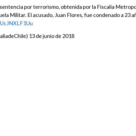
entencia por terrorismo, obtenida por la Fiscalía Metropo
ela Militar. El acusado, Juan Flores, fue condenado a 23 a
m/UcJNXLF1Uu
caliadeChile)
13 de junio de 2018