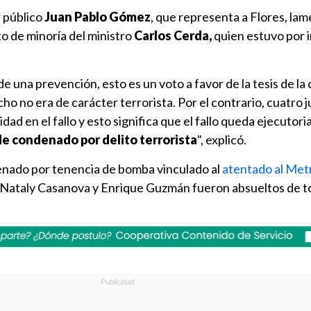
 público
Juan Pablo Gómez
, que representa a Flores, lam
to de minoría del ministro
Carlos Cerda,
quien estuvo por i
de una prevención, esto es un voto a favor de la tesis de la
ho no era de carácter terrorista. Por el contrario, cuatro 
ad en el fallo y esto significa que el fallo queda ejecutori
 de condenado por delito terrorista
", explicó.
enado por tenencia de bomba vinculado al
atentado al Met
 Nataly Casanova y Enrique Guzmán fueron absueltos de t