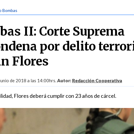
so Bombas
as II: Corte Suprema
ondena por delito terror
an Flores
Junio de 2018 a las 14:00hrs.
Autor:
Redacción Cooperativa
lidad, Flores deberá cumplir con 23 años de cárcel.