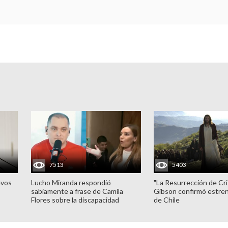
7513
5403
evos
Lucho Miranda respondió
"La Resurrección de Cri
sabiamente a frase de Camila
Gibson confirmó estren
Flores sobre la discapacidad
de Chile